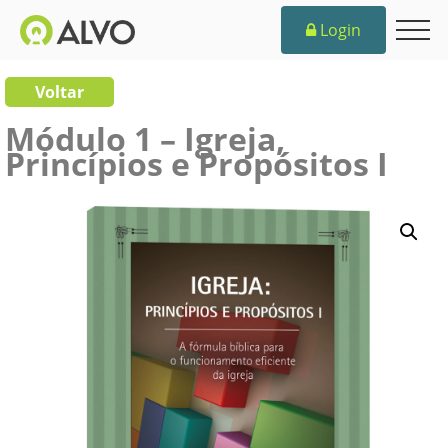
Login
Voltar
Módulo 1 – Igreja,
Princípios e Propósitos I