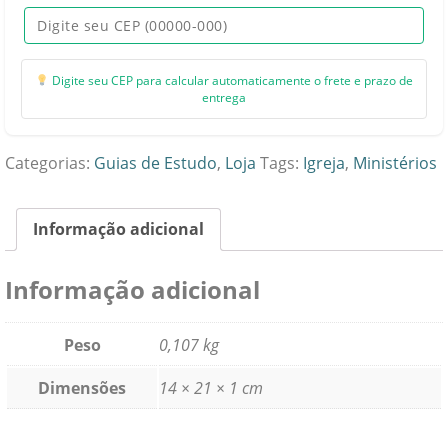
Princípios
e
Propósitos
Digite seu CEP para calcular automaticamente o frete e prazo de
I
entrega
quantidade
Categorias:
Guias de Estudo
,
Loja
Tags:
Igreja
,
Ministérios
Informação adicional
Informação adicional
Peso
0,107 kg
Dimensões
14 × 21 × 1 cm