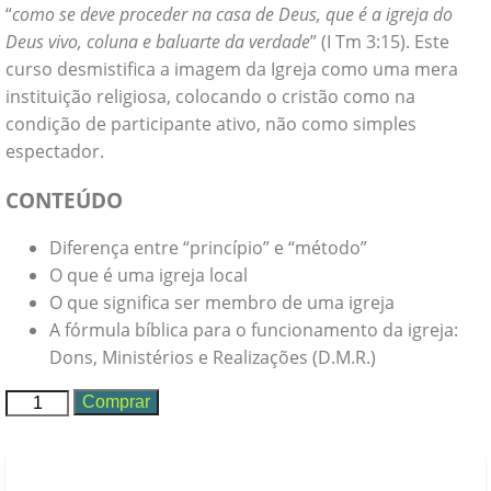
“
como se deve proceder na casa de Deus, que é a igreja do
Deus vivo, coluna e baluarte da verdade
” (I Tm 3:15). Este
curso desmistifica a imagem da Igreja como uma mera
instituição religiosa, colocando o cristão como na
condição de participante ativo, não como simples
espectador.
CONTEÚDO
Diferença entre “princípio” e “método”
O que é uma igreja local
O que significa ser membro de uma igreja
A fórmula bíblica para o funcionamento da igreja:
Dons, Ministérios e Realizações (D.M.R.)
Módulo
Comprar
1
-
Igreja,