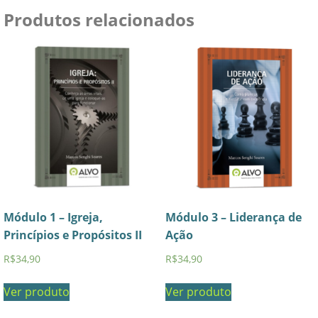
Produtos relacionados
Módulo 1 – Igreja,
Módulo 3 – Liderança de
Princípios e Propósitos II
Ação
R$
34,90
R$
34,90
Ver produto
Ver produto