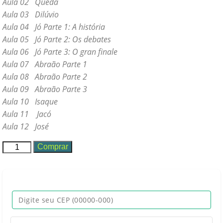
Aula 02 Queda
Aula 03 Dilúvio
Aula 04 Jó Parte 1: A história
Aula 05 Jó Parte 2: Os debates
Aula 06 Jó Parte 3: O gran finale
Aula 07 Abraão Parte 1
Aula 08 Abraão Parte 2
Aula 09 Abraão Parte 3
Aula 10 Isaque
Aula 11 Jacó
Aula 12 José
01
Comprar
Sementes
para
a
Vida
quantidade