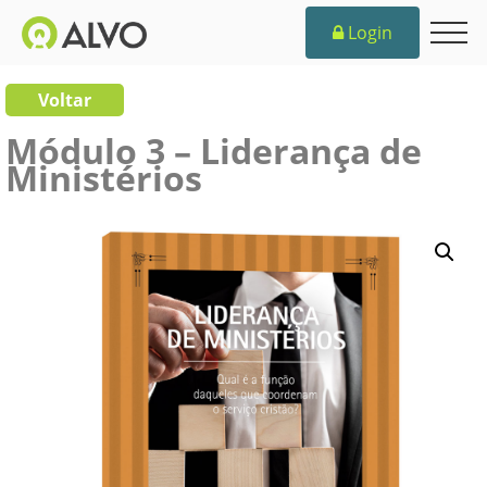
Login
Voltar
Módulo 3 – Liderança de
Ministérios