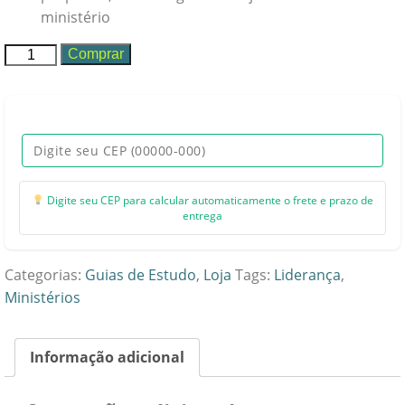
ministério
Módulo
Comprar
3
-
Liderança
de
Ministérios
quantidade
Digite seu CEP para calcular automaticamente o frete e prazo de
entrega
Categorias:
Guias de Estudo
,
Loja
Tags:
Liderança
,
Ministérios
Informação adicional