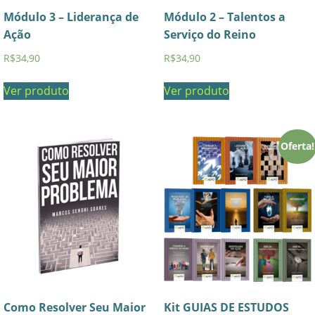
Módulo 3 – Liderança de
Módulo 2 – Talentos a
Ação
Serviço do Reino
R$
34,90
R$
34,90
Ver produto
Ver produto
Oferta!
Como Resolver Seu Maior
Kit GUIAS DE ESTUDOS