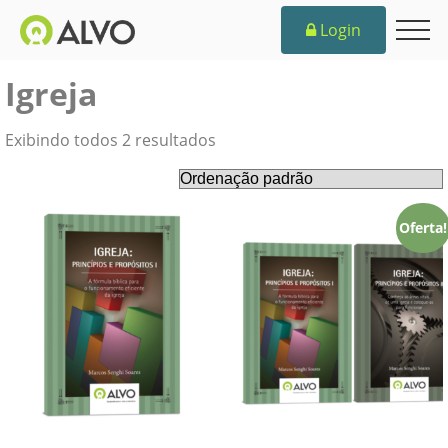
Login
Igreja
Exibindo todos 2 resultados
Oferta!