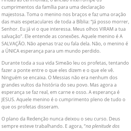
cumprimentos da família para uma declaração
majestosa. Toma o menino nos braços e faz uma oração
das mais espetaculares de toda a Bíblia: “Já posso morrer,
Senhor. Eu já vi o que interessa. Meus olhos VIRAM a tua
salvação”. Ele entende as conexões. Aquele menino é A
SALVAÇÃO. Não apenas traz ou fala dela. Não, o menino é
a ÚNICA esperança para um mundo perdido.
Durante toda a sua vida Simeão leu os profetas, tentando
fazer a ponte entre o que eles dizem e o que ele vê.
Ninguém se encaixa. O Messias não era nenhum dos
grandes vultos da história do seu povo. Mas agora a
esperança se faz real, em carne e osso. A esperança é
JESUS. Aquele menino é o cumprimento pleno de tudo o
que os profetas disseram.
O plano da Redenção nunca deixou o seu curso. Deus
sempre esteve trabalhando. E agora, “
na plenitude dos