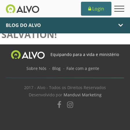
Login
MY EYES HAVE SEEN YOUR
BLOG DO ALVO
SALVATION!
Equipando para a vida e ministério
Sobre Nós
Blog
Fale com a gente
2017 - Alvo - Todos os Direitos Reservados
Desenvolvido por
Manduvi Marketing