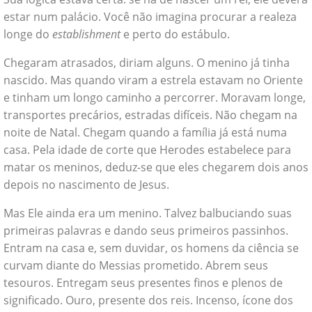
estar num palácio. Você não imagina procurar a realeza
longe do
establishment
e perto do estábulo.
Chegaram atrasados, diriam alguns. O menino já tinha
nascido. Mas quando viram a estrela estavam no Oriente
e tinham um longo caminho a percorrer. Moravam longe,
transportes precários, estradas difíceis. Não chegam na
noite de Natal. Chegam quando a família já está numa
casa. Pela idade de corte que Herodes estabelece para
matar os meninos, deduz-se que eles chegarem dois anos
depois no nascimento de Jesus.
Mas Ele ainda era um menino. Talvez balbuciando suas
primeiras palavras e dando seus primeiros passinhos.
Entram na casa e, sem duvidar, os homens da ciência se
curvam diante do Messias prometido. Abrem seus
tesouros. Entregam seus presentes finos e plenos de
significado. Ouro, presente dos reis. Incenso, ícone dos