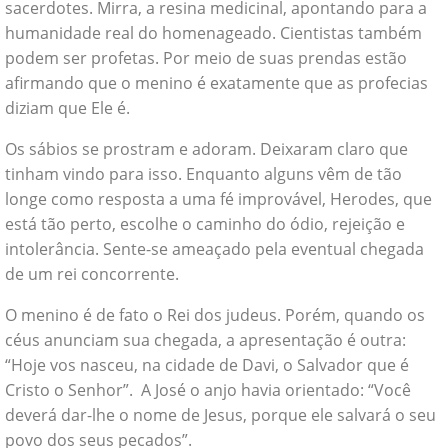
sacerdotes. Mirra, a resina medicinal, apontando para a
humanidade real do homenageado. Cientistas também
podem ser profetas. Por meio de suas prendas estão
afirmando que o menino é exatamente que as profecias
diziam que Ele é.
Os sábios se prostram e adoram. Deixaram claro que
tinham vindo para isso. Enquanto alguns vêm de tão
longe como resposta a uma fé improvável, Herodes, que
está tão perto, escolhe o caminho do ódio, rejeição e
intolerância. Sente-se ameaçado pela eventual chegada
de um rei concorrente.
O menino é de fato o Rei dos judeus. Porém, quando os
céus anunciam sua chegada, a apresentação é outra:
“Hoje vos nasceu, na cidade de Davi, o Salvador que é
Cristo o Senhor”. A José o anjo havia orientado: “Você
deverá dar-lhe o nome de Jesus, porque ele salvará o seu
povo dos seus pecados”.