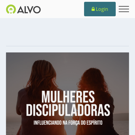
Login