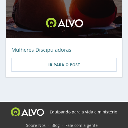
Mulheres Discipuladoras
IR PARA O POST
Equipando para a vida e ministério
Sobre Nós
Blog
Fale com a gente