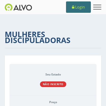
Login
MULHERES
DISCIPULADORAS
Seu Estado
NÃO INSCRITO
Preço