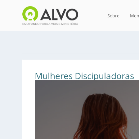
Sobre
Men
Mulheres Discipuladoras