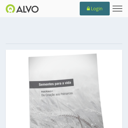
Login