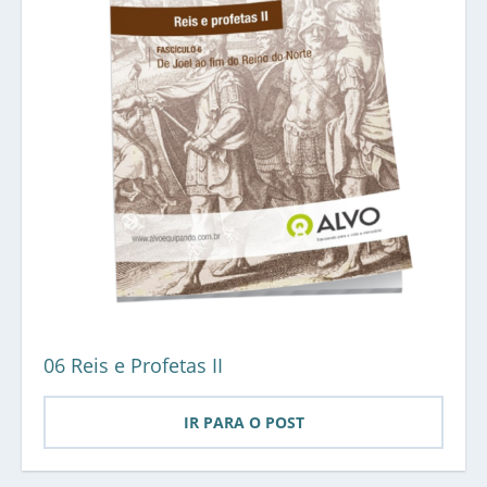
06 Reis e Profetas II
IR PARA O POST