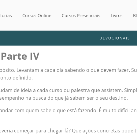
torias
Cursos Online
Cursos Presenciais
Livros
B
DEVOCIONAIS
Parte IV
pósito. Levantam a cada dia sabendo o que devem fazer. 
onto definido.
 mudam de ideia a cada curso ou palestra que assistem. S
sempenho na busca do que já sabem ser o seu destino.
andar com quem sabe o que está fazendo. É muito difícil a
everia começar para chegar lá? Que ações concretas pode tom