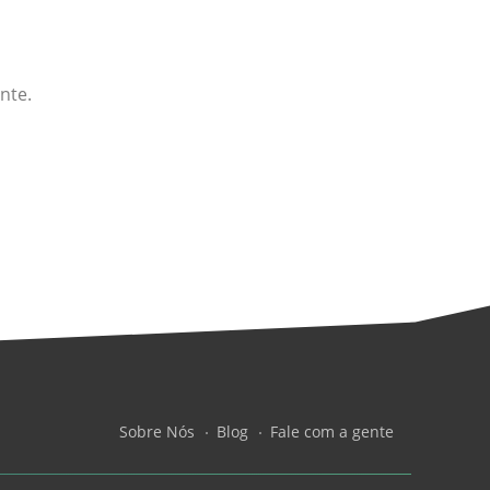
nte.
Sobre Nós
Blog
Fale com a gente