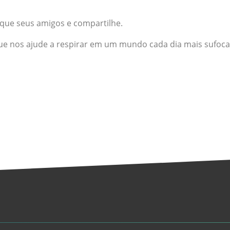
arque seus amigos e compartilhe.
ue nos ajude a respirar em um mundo cada dia mais sufoca