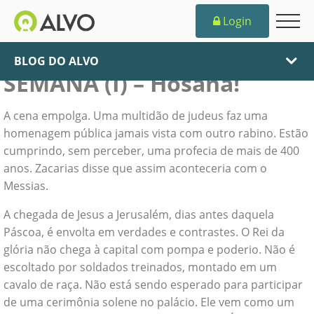
Login
CRÔNICAS DA ÚLTIMA
BLOG DO ALVO
SEMANA (I) – Hosana!
A cena empolga. Uma multidão de judeus faz uma
homenagem pública jamais vista com outro rabino. Estão
cumprindo, sem perceber, uma profecia de mais de 400
anos. Zacarias disse que assim aconteceria com o
Messias.
A chegada de Jesus a Jerusalém, dias antes daquela
Páscoa, é envolta em verdades e contrastes. O Rei da
glória não chega à capital com pompa e poderio. Não é
escoltado por soldados treinados, montado em um
cavalo de raça. Não está sendo esperado para participar
de uma cerimônia solene no palácio. Ele vem como um