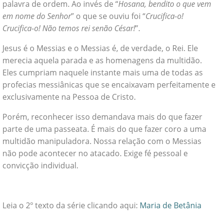
palavra de ordem. Ao invés de “
Hosana, bendito o que vem
em nome do Senhor
” o que se ouviu foi “
Crucifica-o!
Crucifica-o! Não temos rei senão César!
”.
Jesus é o Messias e o Messias é, de verdade, o Rei. Ele
merecia aquela parada e as homenagens da multidão.
Eles cumpriam naquele instante mais uma de todas as
profecias messiânicas que se encaixavam perfeitamente e
exclusivamente na Pessoa de Cristo.
Porém, reconhecer isso demandava mais do que fazer
parte de uma passeata. É mais do que fazer coro a uma
multidão manipuladora. Nossa relação com o Messias
não pode acontecer no atacado. Exige fé pessoal e
convicção individual.
Leia o 2º texto da série clicando aqui:
Maria de Betânia