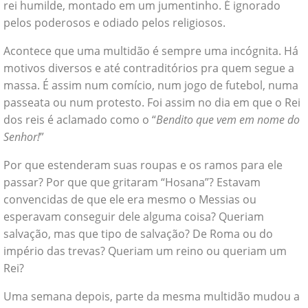
rei humilde, montado em um jumentinho. É ignorado
pelos poderosos e odiado pelos religiosos.
Acontece que uma multidão é sempre uma incógnita. Há
motivos diversos e até contraditórios pra quem segue a
massa. É assim num comício, num jogo de futebol, numa
passeata ou num protesto. Foi assim no dia em que o Rei
dos reis é aclamado como o “
Bendito que vem em nome do
Senhor!
”
Por que estenderam suas roupas e os ramos para ele
passar? Por que que gritaram “Hosana”? Estavam
convencidas de que ele era mesmo o Messias ou
esperavam conseguir dele alguma coisa? Queriam
salvação, mas que tipo de salvação? De Roma ou do
império das trevas? Queriam um reino ou queriam um
Rei?
Uma semana depois, parte da mesma multidão mudou a