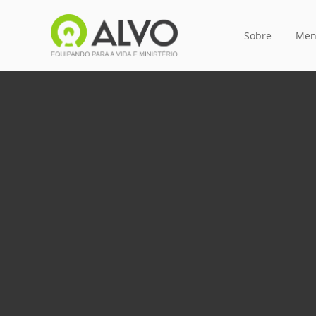
Sobre
Men