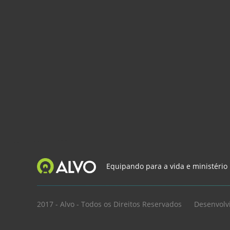
Equipando para a vida e ministério
2017 - Alvo - Todos os Direitos Reservados
Desenvolv