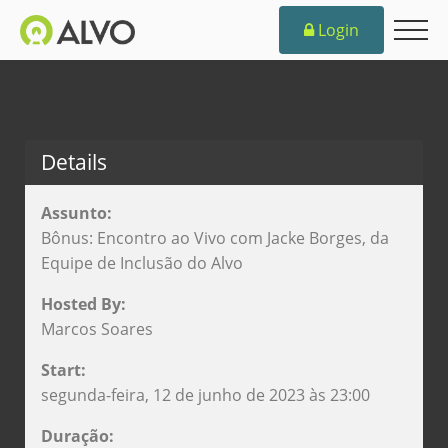
Login
Details
Assunto:
Bônus: Encontro ao Vivo com Jacke Borges, da
Equipe de Inclusão do Alvo
Hosted By:
Marcos Soares
Start:
segunda-feira, 12 de junho de 2023 às 23:00
Duração: