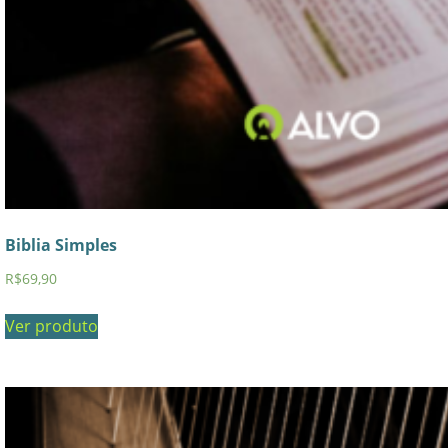
Biblia Simples
R$
69,90
Ver produto