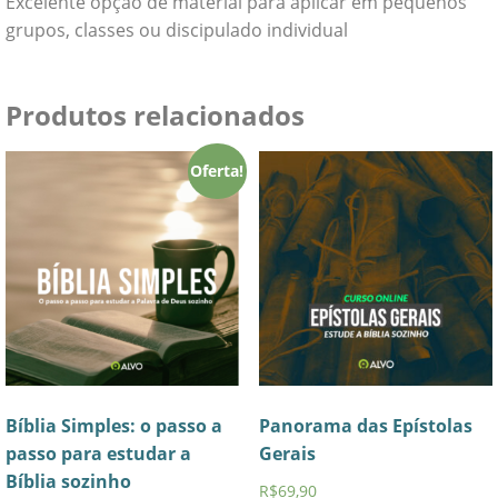
Excelente opção de material para aplicar em pequenos
grupos, classes ou discipulado individual
Produtos relacionados
Oferta!
Bíblia Simples: o passo a
Panorama das Epístolas
passo para estudar a
Gerais
Bíblia sozinho
R$
69,90