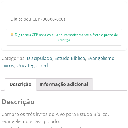
Discípulos
+
Como
Resolver
+
Digite seu CEP para calcular automaticamente o frete e prazo de
Bíblia
entrega
Simples
quantidade
Categorias:
Discipulado
,
Estudo Bíblico
,
Evangelismo
,
Livros
,
Uncategorized
Descrição
Informação adicional
Descrição
Compre os três livros do Alvo para Estudo Bíblico,
Evangelismo e Discipulado.