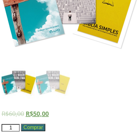
R$
60,00
R$
50,00
Kit
Comprar
Fazendo