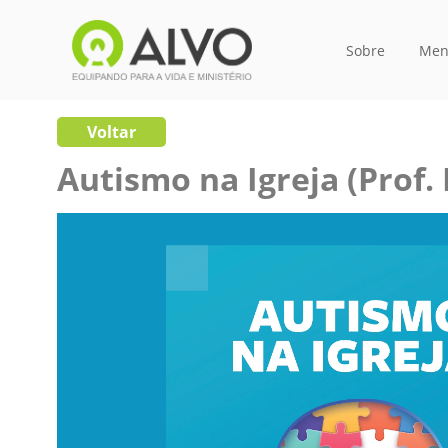
Sobre
Men
Voltar
Autismo na Igreja (Prof.