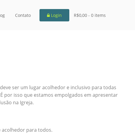
log
Contato
Login
R$0,00 -
0 items
 deve ser um lugar acolhedor e inclusivo para todas
 É por isso que estamos empolgados em apresentar
usão na Igreja.
 acolhedor para todos.