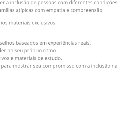
er a inclusão de pessoas com diferentes condições.
famílias atípicas com empatia e compreensão
ios materiais exclusivos
nselhos baseados em experiências reais.
der no seu próprio ritmo.
ivos e materiais de estudo.
ão para mostrar seu compromisso com a inclusão na