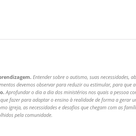
quantidade
aprendizagem.
Entender sobre o autismo, suas necessidades, a
mentos devemos observar para reduzir ou estimular, para que a 
ão.
Aprofundar o dia a dia dos ministérios nos quais a pessoa c
que fazer para adaptar o ensino à realidade de forma a gerar u
omo igreja, as necessidades e desafios que chegam com as famíli
acolhidos pela comunidade.