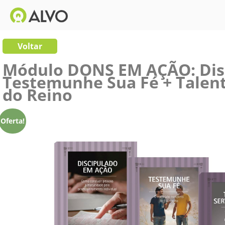
Voltar
Módulo DONS EM AÇÃO: Dis
Testemunhe Sua Fé + Talent
do Reino
Oferta!