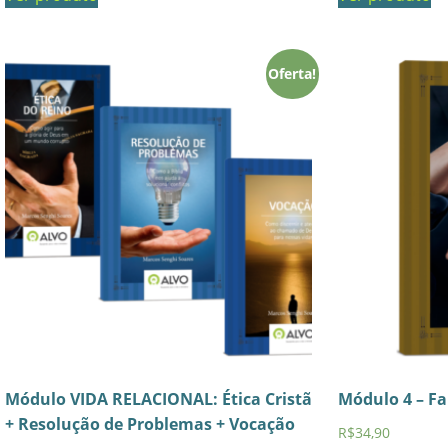
Oferta!
Módulo VIDA RELACIONAL: Ética Cristã
Módulo 4 – Fa
+ Resolução de Problemas + Vocação
R$
34,90