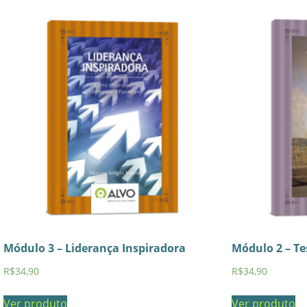
Módulo 3 – Liderança Inspiradora
Módulo 2 – T
R$
34,90
R$
34,90
Ver produto
Ver produto