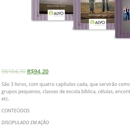
R$
104,70
R$
94,20
São 3 livros, com quatro capítulos cada, que servirão com
grupos pequenos, classes de escola bíblica, células, enc
etc.
CONTEÚDOS
DISCIPULADO EM AÇÃO