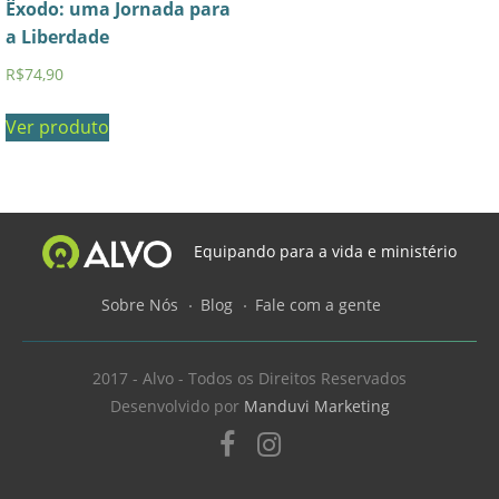
Êxodo: uma Jornada para
a Liberdade
R$
74,90
Ver produto
Equipando para a vida e ministério
Sobre Nós
Blog
Fale com a gente
2017 - Alvo - Todos os Direitos Reservados
Desenvolvido por
Manduvi Marketing