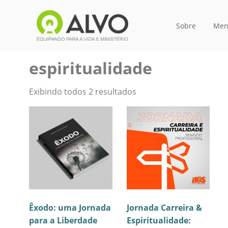
Sobre
Men
espiritualidade
Exibindo todos 2 resultados
Êxodo: uma Jornada
Jornada Carreira &
para a Liberdade
Espiritualidade: