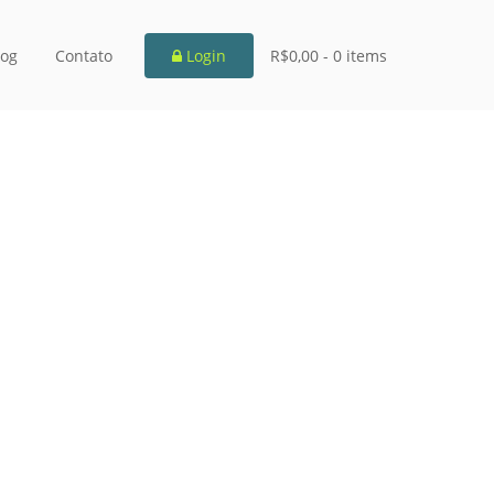
log
Contato
Login
R$0,00 -
0 items