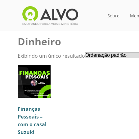
Sobre
Men
Dinheiro
Exibindo um único resultado
Finanças
Pessoais –
com o casal
Suzuki