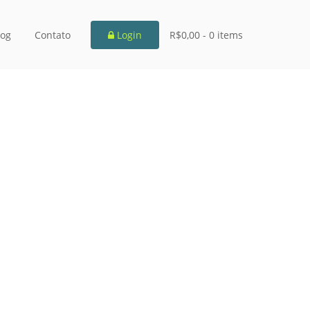
log
Contato
Login
R$0,00 -
0 items