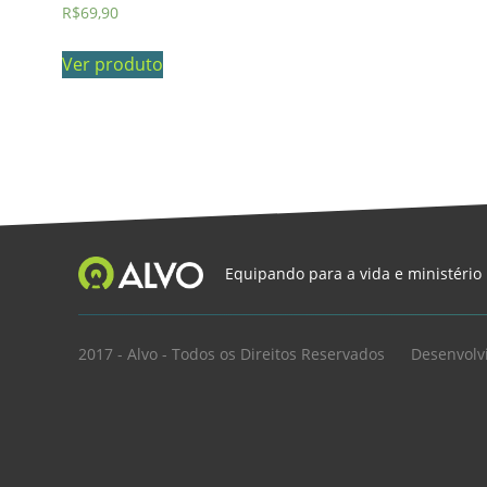
R$
69,90
Ver produto
Equipando para a vida e ministério
2017 - Alvo - Todos os Direitos Reservados
Desenvolv