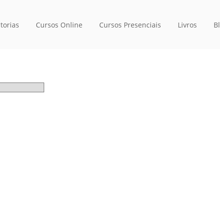
torias
Cursos Online
Cursos Presenciais
Livros
B