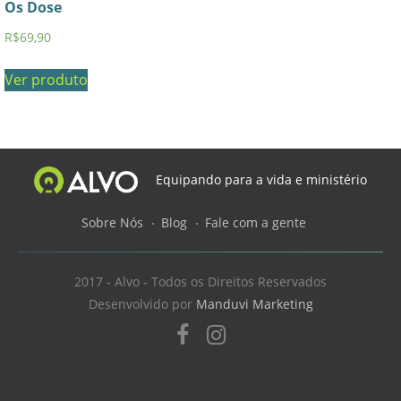
Os Dose
R$
69,90
Ver produto
Equipando para a vida e ministério
Sobre Nós
Blog
Fale com a gente
2017 - Alvo - Todos os Direitos Reservados
Desenvolvido por
Manduvi Marketing