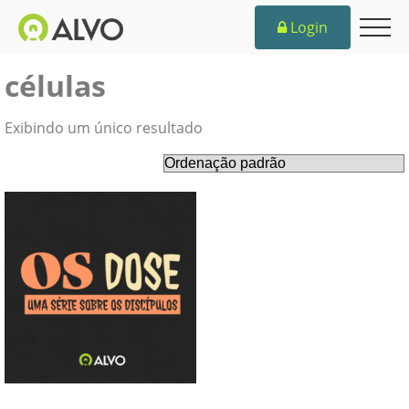
Login
células
Exibindo um único resultado