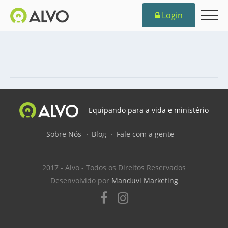
Login
Equipando para a vida e ministério
Sobre Nós
Blog
Fale com a gente
2017 - Alvo - Todos os Direitos Reservados
Desenvolvido por
Manduvi Marketing