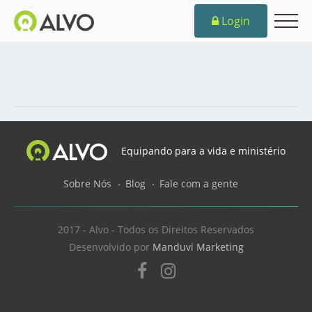
Login
Equipando para a vida e ministério
Sobre Nós
Blog
Fale com a gente
2017 - Alvo - Todos os Direitos Reservados
Desenvolvido por
Manduvi Marketing