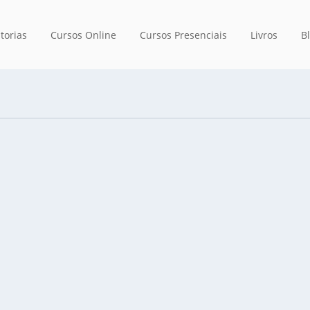
torias
Cursos Online
Cursos Presenciais
Livros
B