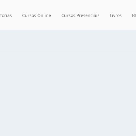
torias
Cursos Online
Cursos Presenciais
Livros
B