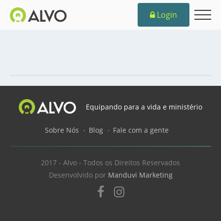
Login
Equipando para a vida e ministério
Sobre Nós
Blog
Fale com a gente
2017 - Alvo - Todos os Direitos Reservados
Desenvolvido por
Manduvi Marketing