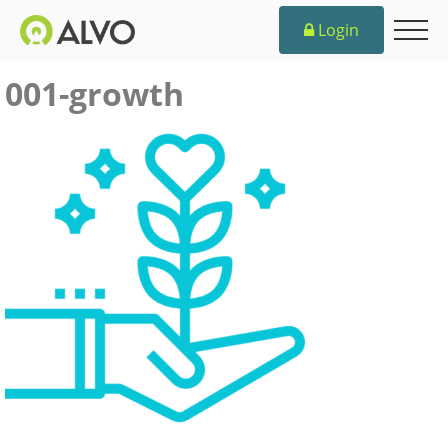
Login
001-growth