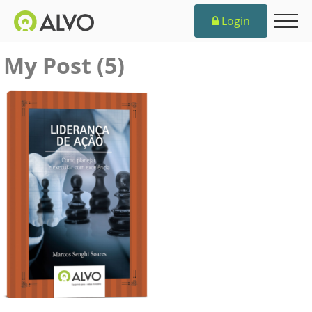
Login
My Post (5)