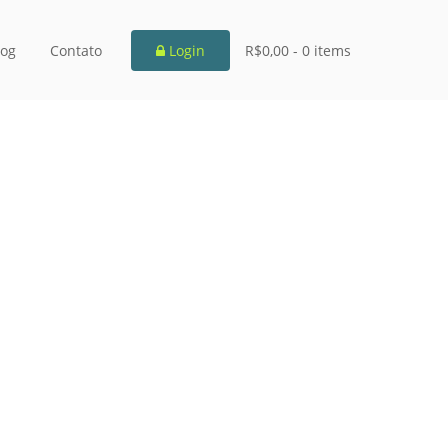
log
Contato
Login
R$0,00 -
0 items