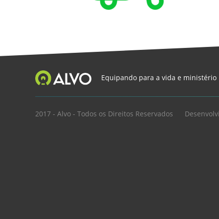
Equipando para a vida e ministério
2017 - Alvo - Todos os Direitos Reservados
Desenvolv