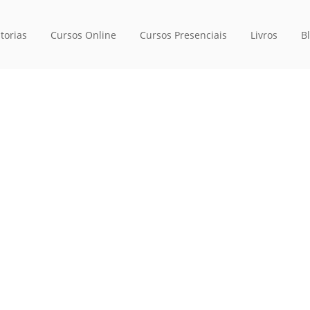
torias
Cursos Online
Cursos Presenciais
Livros
B