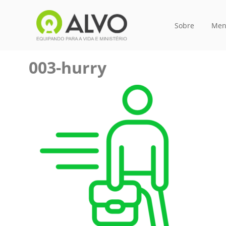
Sobre
Men
003-hurry