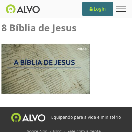
Login
8 Bíblia de Jesus
Equipando para a vida e ministério
Sobre Nós
Blog
Fale com a gente