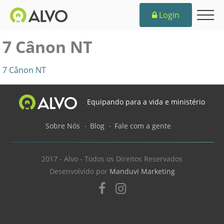
Login
7 Cânon NT
7 Cânon NT
Equipando para a vida e ministério
Sobre Nós
Blog
Fale com a gente
2017 - Alvo - Todos os Direitos Reservados
Desenvolvido por
Manduvi Marketing