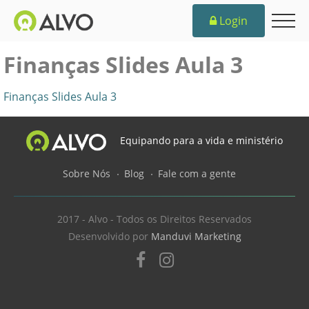
Login
Finanças Slides Aula 3
Finanças Slides Aula 3
Equipando para a vida e ministério
Sobre Nós
Blog
Fale com a gente
2017 - Alvo - Todos os Direitos Reservados
Desenvolvido por
Manduvi Marketing