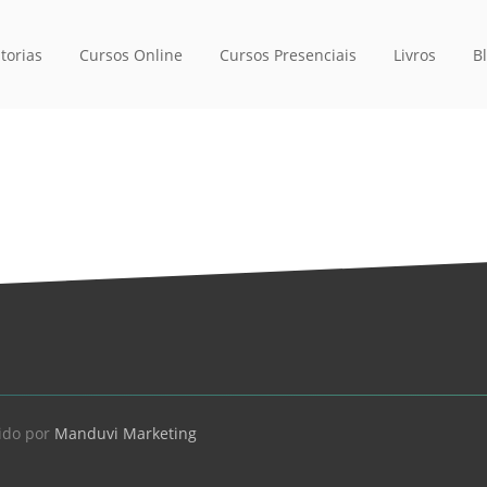
torias
Cursos Online
Cursos Presenciais
Livros
B
ido por
Manduvi Marketing