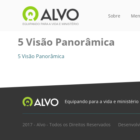
Sobre
Men
5 Visão Panorâmica
5 Visão Panorâmica
Equipando para a vida e ministério
2017 - Alvo - Todos os Direitos Reservados
Desenvolv