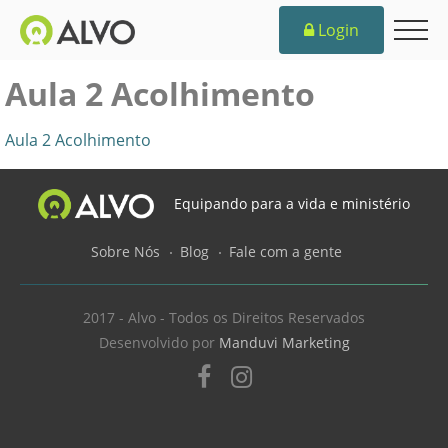
Login
Aula 2 Acolhimento
Aula 2 Acolhimento
Equipando para a vida e ministério
Sobre Nós
Blog
Fale com a gente
2017 - Alvo - Todos os Direitos Reservados
Desenvolvido por
Manduvi Marketing