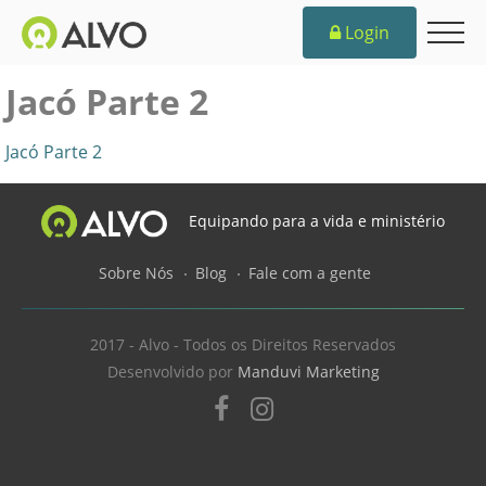
Login
Jacó Parte 2
Jacó Parte 2
Equipando para a vida e ministério
Sobre Nós
Blog
Fale com a gente
2017 - Alvo - Todos os Direitos Reservados
Desenvolvido por
Manduvi Marketing