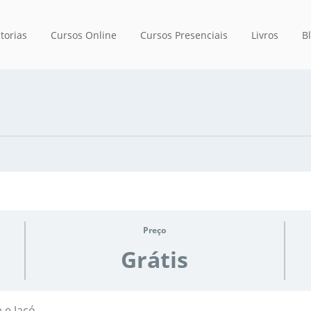
torias
Cursos Online
Cursos Presenciais
Livros
B
Preço
Grátis
 e Jacó