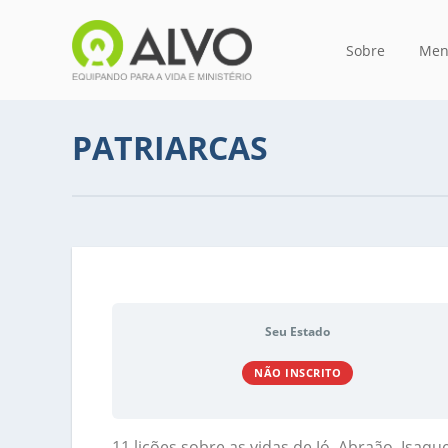
Sobre
Men
PATRIARCAS
Seu Estado
NÃO INSCRITO
11 lições sobre as vidas de Jó, Abraão, Isaque