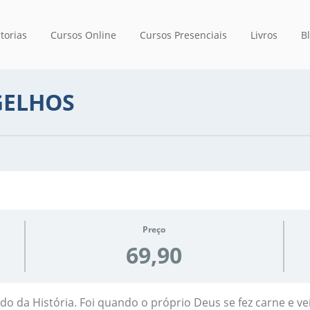
torias
Cursos Online
Cursos Presenciais
Livros
B
GELHOS
Preço
69,90
íodo da História. Foi quando o próprio Deus se fez carne e 