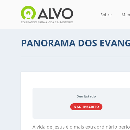
Sobre
Men
PANORAMA DOS EVAN
Seu Estado
NÃO INSCRITO
A vida de Jesus é o mais extraordinário per