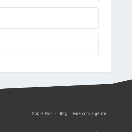
Sobre Nós
Blog
Fale com a gente