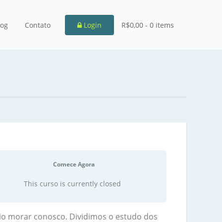
log
Contato
Login
R$0,00 -
0 items
Comece Agora
This curso is currently closed
veio morar conosco. Dividimos o estudo dos