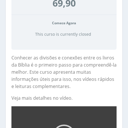
69,90
Comece Agora
This curso is currently closed
Conhecer as divisões e conexões entre os livros
da Bíblia é o primeiro passo para compreendê-la
melhor. Este curso apresenta muitas
informações úteis para isso, nos vídeos rápidos
e leituras complementares.
Veja mais detalhes no vídeo.
Tocador
de
vídeo