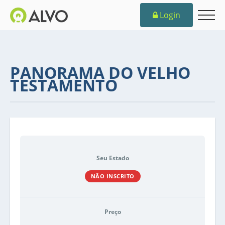
Login
PANORAMA DO VELHO
TESTAMENTO
Seu Estado
NÃO INSCRITO
Preço