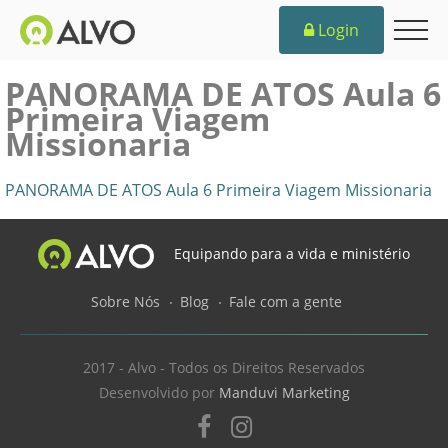
Login
PANORAMA DE ATOS Aula 6
Primeira Viagem
Missionaria
PANORAMA DE ATOS Aula 6 Primeira Viagem Missionaria
Equipando para a vida e ministério
Sobre Nós
Blog
Fale com a gente
2017 - Alvo - Todos os Direitos Reservados
Desenvolvido por
Manduvi Marketing