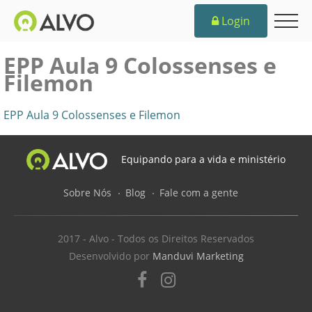
Login
EPP Aula 9 Colossenses e
Filemon
EPP Aula 9 Colossenses e Filemon
Equipando para a vida e ministério
Sobre Nós
Blog
Fale com a gente
2017 - Alvo - Todos os Direitos Reservados
Desenvolvido por
Manduvi Marketing