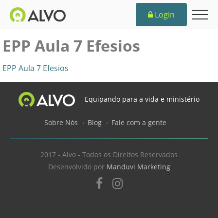
Login
EPP Aula 7 Efesios
EPP Aula 7 Efesios
Equipando para a vida e ministério
Sobre Nós
Blog
Fale com a gente
2017 - Alvo - Todos os Direitos Reservados
Desenvolvido por
Manduvi Marketing