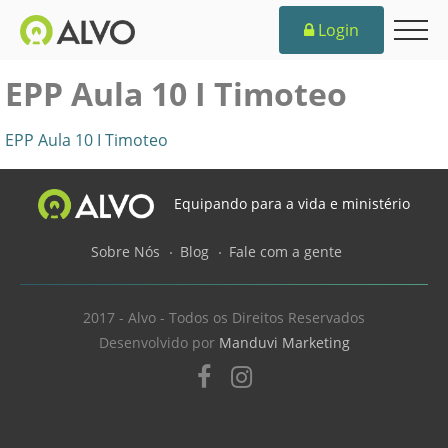
Login
EPP Aula 10 I Timoteo
EPP Aula 10 I Timoteo
Equipando para a vida e ministério
Sobre Nós
Blog
Fale com a gente
2017 - Alvo - Todos os Direitos Reservados
Desenvolvido por
Manduvi Marketing