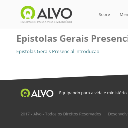
Sobre
Men
Epistolas Gerais Presenc
Epistolas Gerais Presencial Introducao
Equipando para a vida e ministério
2017 - Alvo - Todos os Direitos Reservados
Desenvolv