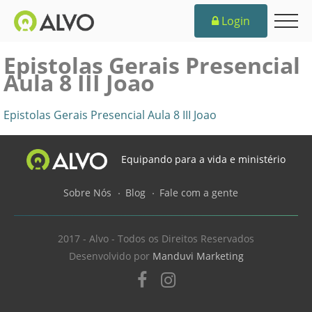
Login
Epistolas Gerais Presencial
Aula 8 III Joao
Epistolas Gerais Presencial Aula 8 III Joao
Equipando para a vida e ministério
Sobre Nós
Blog
Fale com a gente
2017 - Alvo - Todos os Direitos Reservados
Desenvolvido por
Manduvi Marketing