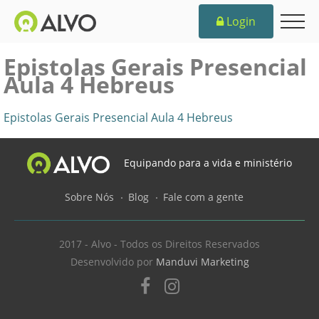
Login
Epistolas Gerais Presencial
Aula 4 Hebreus
Epistolas Gerais Presencial Aula 4 Hebreus
Equipando para a vida e ministério
Sobre Nós
Blog
Fale com a gente
2017 - Alvo - Todos os Direitos Reservados
Desenvolvido por
Manduvi Marketing