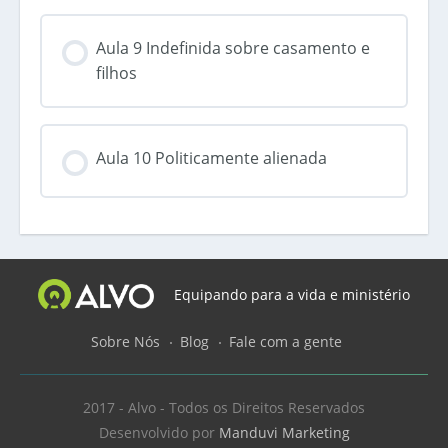
Aula 9 Indefinida sobre casamento e
filhos
Aula 10 Politicamente alienada
Equipando para a vida e ministério
Sobre Nós
Blog
Fale com a gente
2017 - Alvo - Todos os Direitos Reservados
Desenvolvido por
Manduvi Marketing