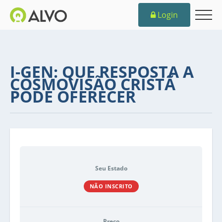
Login
I-GEN: QUE RESPOSTA A
COSMOVISÃO CRISTÃ
PODE OFERECER
Seu Estado
NÃO INSCRITO
Preço