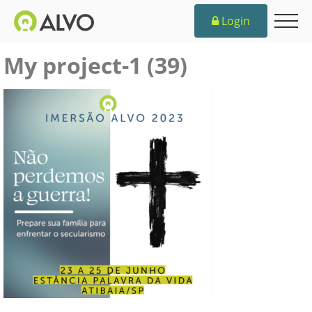
Login
My project-1 (39)