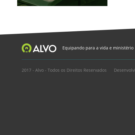
Equipando para a vida e ministério
2017 - Alvo - Todos os Direitos Reservados
Desenvolv