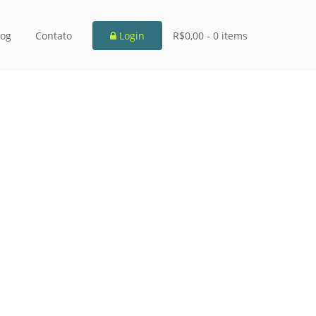
log
Contato
Login
R$0,00 -
0 items