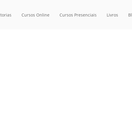
torias
Cursos Online
Cursos Presenciais
Livros
B